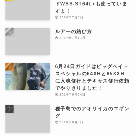
ドWSS-ST64L+も使っていま
すよ！
2020年7月6日
ルアーの結び方
2007年7月11日
6月24日ガイドはビッグベイト
スペシャルの64XHと65XXH
に入魂修行とテキサス修行依頼
でやりきりました！
2019年6月24日
種子島でのアオリイカのエギン
グ
2010年8月3日