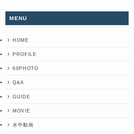
MENU
HOME
PROFILE
60PHOTO
Q&A
GUIDE
MOVIE
水中動画