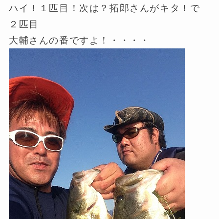
ハイ！１匹目！次は？拓郎さんがキタ！で
２匹目
大輔さんの番ですよ！・・・・