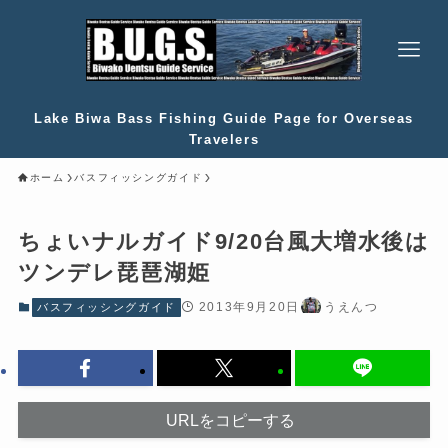
Lake Biwa Bass Fishing Guide Page for Overseas
Travelers
ホーム
バスフィッシングガイド
ちょいナルガイド9/20台風大増水後は
ツンデレ琵琶湖姫
2013年9月20日
うえんつ
バスフィッシングガイド
URLをコピーする