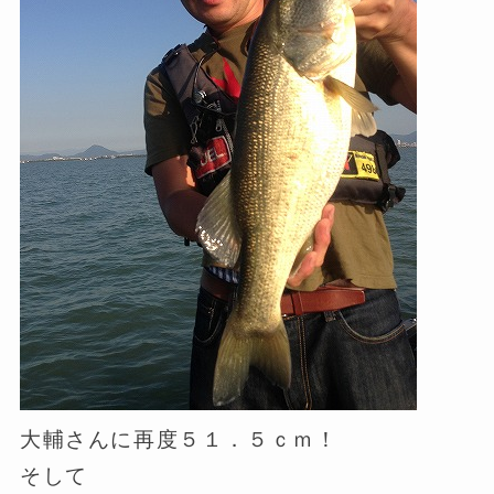
大輔さんに再度５１．５ｃｍ！
そして