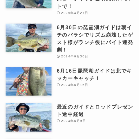
トで！
2025年4月27日
6月30日の琵琶湖ガイドは朝イ
チのバラシでリズム崩壊したゲ
スト様がランチ後にバイト連発
劇！
2024年6月30日
6月16日琵琶湖ガイドは北でキ
ッカーキャッチ！
2024年6月16日
最近のガイドとロッドプレゼン
ト途中経過
2024年6月9日