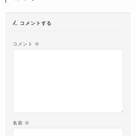
ン
ド
ウ
で
開
き
コメントする
ま
す
)
コメント
※
名前
※