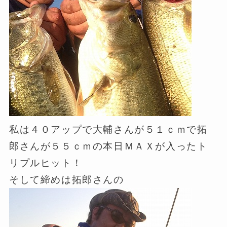
私は４０アップで大輔さんが５１ｃｍで拓
郎さんが５５ｃｍの本日ＭＡＸが入ったト
リプルヒット！
そして締めは拓郎さんの