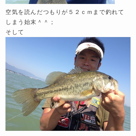
空気を読んだつもりが５２ｃｍまで釣れて
しまう始末＾＾；
そして