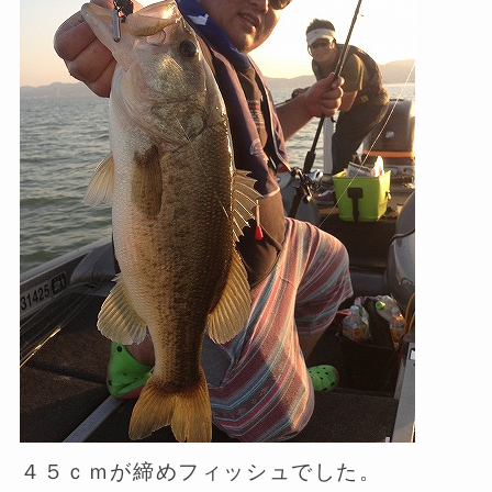
４５ｃｍが締めフィッシュでした。