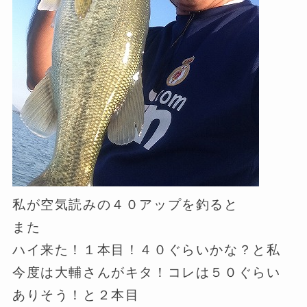
私が空気読みの４０アップを釣ると
また
ハイ来た！１本目！４０ぐらいかな？と私
今度は大輔さんがキタ！コレは５０ぐらい
ありそう！と２本目