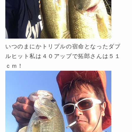
いつのまにかトリプルの宿命となったダブ
ルヒット私は４０アップで拓郎さんは５１
ｃｍ！