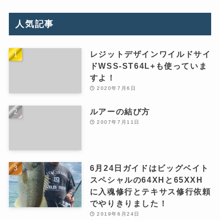
人気記事
レジットデザインワイルドサイ
ドWSS-ST64L+も使っていま
すよ！
2020年7月6日
ルアーの結び方
2007年7月11日
6月24日ガイドはビッグベイト
スペシャルの64XHと65XXH
に入魂修行とテキサス修行依頼
でやりきりました！
2019年6月24日