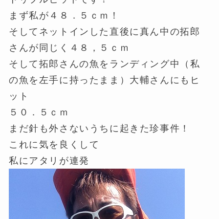
まず私が４８．５ｃｍ！
そしてネットインした直後に真ん中の拓郎
さんが同じく４８，５ｃｍ
そして拓郎さんの魚をランディング中（私
の魚を左手に持ったまま）大輔さんにもヒ
ット
５０．５ｃｍ
まだ針も外さないうちに起きた珍事件！
これに気を良くして
私にアタリが連発