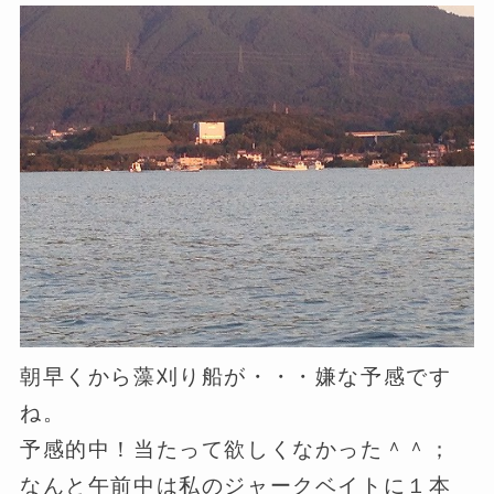
朝早くから藻刈り船が・・・嫌な予感です
ね。
予感的中！当たって欲しくなかった＾＾；
なんと午前中は私のジャークベイトに１本