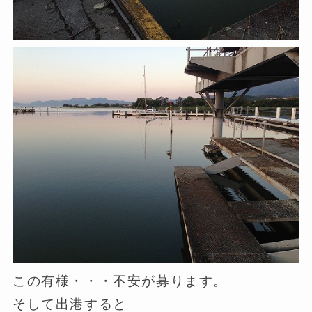
この有様・・・不安が募ります。
そして出港すると