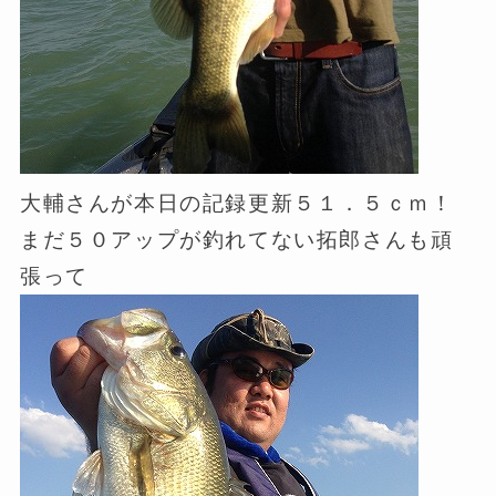
大輔さんが本日の記録更新５１．５ｃｍ！
まだ５０アップが釣れてない拓郎さんも頑
張って