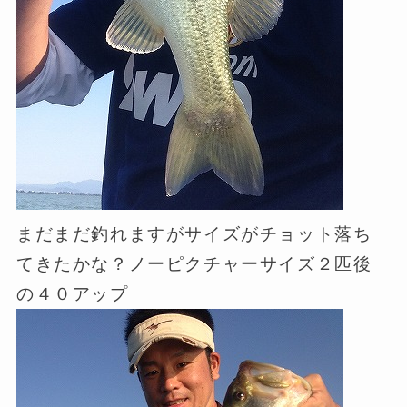
まだまだ釣れますがサイズがチョット落ち
てきたかな？ノーピクチャーサイズ２匹後
の４０アップ