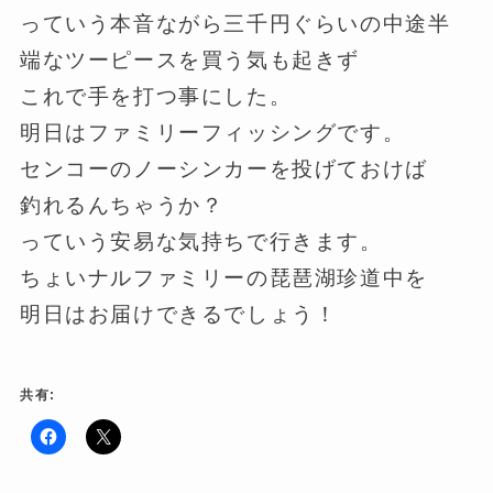
っていう本音ながら三千円ぐらいの中途半
端なツーピースを買う気も起きず
これで手を打つ事にした。
明日はファミリーフィッシングです。
センコーのノーシンカーを投げておけば
釣れるんちゃうか？
っていう安易な気持ちで行きます。
ちょいナルファミリーの琵琶湖珍道中を
明日はお届けできるでしょう！
共有:
F
ク
a
リ
c
ッ