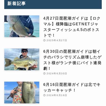
新着記事
4月27日琵琶湖ガイドは【ロク
マル】様降臨はGETNETジャ
スターフィッシュ4.5のボトス
トで！
2025年4月27日
6月30日の琵琶湖ガイドは朝イ
チのバラシでリズム崩壊したゲ
スト様がランチ後にバイト連発
劇！
2024年6月30日
6月16日琵琶湖ガイドは北でキ
ッカーキャッチ！
2024年6月16日