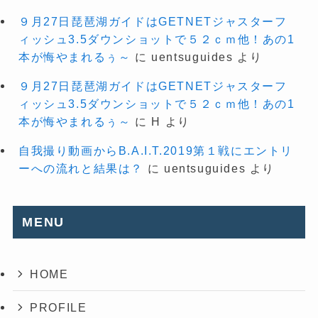
９月27日琵琶湖ガイドはGETNETジャスターフ
ィッシュ3.5ダウンショットで５２ｃｍ他！あの1
本が悔やまれるぅ～
に
uentsuguides
より
９月27日琵琶湖ガイドはGETNETジャスターフ
ィッシュ3.5ダウンショットで５２ｃｍ他！あの1
本が悔やまれるぅ～
に
H
より
自我撮り動画からB.A.I.T.2019第１戦にエントリ
ーへの流れと結果は？
に
uentsuguides
より
MENU
HOME
PROFILE