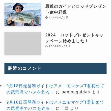
最近のガイドとロッドプレゼン
ト途中経過
2024年6月9日
2024 ロッドプレゼントキャ
ンペーン始めました！
2024年5月31日
最近のコメント
9月18日琵琶湖ガイドはアメニモマケズT君初めて
の琵琶湖でバスを釣る！
に
uentsuguides
より
9月18日琵琶湖ガイドはアメニモマケズT君初めて
の琵琶湖でバスを釣る！
に
T母
より