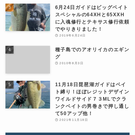
6月24日ガイドはビッグベイト
スペシャルの64XHと65XXH
に入魂修行とテキサス修行依頼
でやりきりました！
2019年6月24日
種子島でのアオリイカのエギン
グ
2010年8月3日
11月18日琵琶湖ガイドはベイ
ト縛り！ほぼレジットデザイン
ワイルドサイド７３MLでクラ
ンクベイトの男巻きで押し通し
て50アップ他！
2021年11月18日