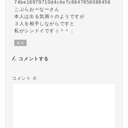
74be16979710d4c4e7c6647856088456
こぶらおーなーさん
本人は出る気満々のようですが
３人を相手しながらですと
私がシンドイですぅ＾＾；
返信
コメントする
コメント
※