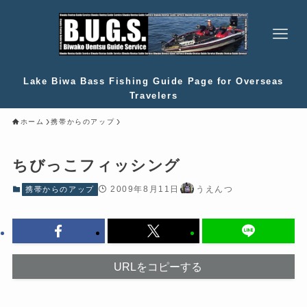
Lake Biwa Bass Fishing Guide Page for Overseas
Travelers
ホーム
携帯からのアップ
ちびっこフィッシング
2009年8月11日
うえんつ
携帯からのアップ
URLをコピーする