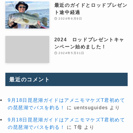
最近のガイドとロッドプレゼン
ト途中経過
2024年6月9日
2024 ロッドプレゼントキャ
ンペーン始めました！
2024年5月31日
最近のコメント
9月18日琵琶湖ガイドはアメニモマケズT君初めて
の琵琶湖でバスを釣る！
に
uentsuguides
より
9月18日琵琶湖ガイドはアメニモマケズT君初めて
の琵琶湖でバスを釣る！
に
T母
より