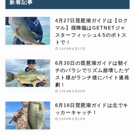
新着記事
4月27日琵琶湖ガイドは【ロク
マル】様降臨はGETNETジャ
スターフィッシュ4.5のボトス
トで！
2025年4月27日
6月30日の琵琶湖ガイドは朝イ
チのバラシでリズム崩壊したゲ
スト様がランチ後にバイト連発
劇！
2024年6月30日
6月16日琵琶湖ガイドは北でキ
ッカーキャッチ！
2024年6月16日