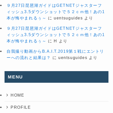
９月27日琵琶湖ガイドはGETNETジャスターフ
ィッシュ3.5ダウンショットで５２ｃｍ他！あの1
本が悔やまれるぅ～
に
uentsuguides
より
９月27日琵琶湖ガイドはGETNETジャスターフ
ィッシュ3.5ダウンショットで５２ｃｍ他！あの1
本が悔やまれるぅ～
に
H
より
自我撮り動画からB.A.I.T.2019第１戦にエントリ
ーへの流れと結果は？
に
uentsuguides
より
MENU
HOME
PROFILE