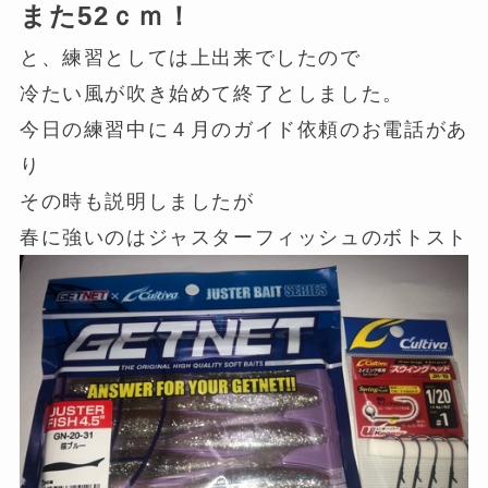
また52ｃｍ！
と、練習としては上出来でしたので
冷たい風が吹き始めて終了としました。
今日の練習中に４月のガイド依頼のお電話があ
り
その時も説明しましたが
春に強いのはジャスターフィッシュのボトスト