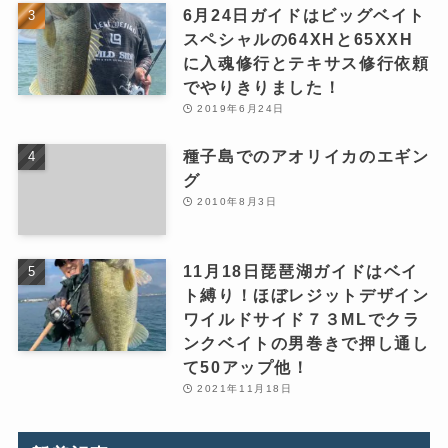
6月24日ガイドはビッグベイト
スペシャルの64XHと65XXH
に入魂修行とテキサス修行依頼
でやりきりました！
2019年6月24日
種子島でのアオリイカのエギン
グ
2010年8月3日
11月18日琵琶湖ガイドはベイ
ト縛り！ほぼレジットデザイン
ワイルドサイド７３MLでクラ
ンクベイトの男巻きで押し通し
て50アップ他！
2021年11月18日