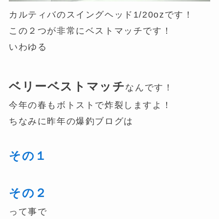
カルティバのスイングヘッド1/20ozです！
この２つが非常にベストマッチです！
いわゆる
ベリーベストマッチ
なんです！
今年の春もボトストで炸裂しますよ！
ちなみに昨年の爆釣ブログは
その１
その２
って事で