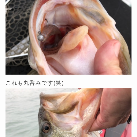
これも丸呑みです(笑)