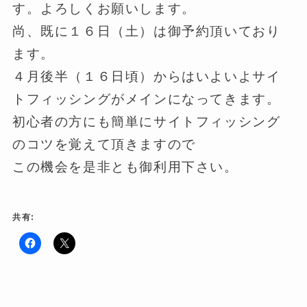
す。よろしくお願いします。
尚、既に１６日（土）は御予約頂いており
ます。
４月後半（１６日頃）からはいよいよサイ
トフィッシングがメインになってきます。
初心者の方にも簡単にサイトフィッシング
のコツを覚えて頂きますので
この機会を是非とも御利用下さい。
共有:
F
ク
a
リ
c
ッ
e
ク
b
し
o
て
o
X