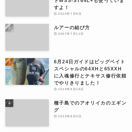
ドWSS-ST64L+も使っていま
すよ！
2020年7月6日
ルアーの結び方
2007年7月11日
6月24日ガイドはビッグベイト
スペシャルの64XHと65XXH
に入魂修行とテキサス修行依頼
でやりきりました！
2019年6月24日
種子島でのアオリイカのエギン
グ
2010年8月3日