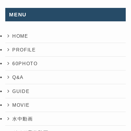
MENU
HOME
PROFILE
60PHOTO
Q&A
GUIDE
MOVIE
水中動画