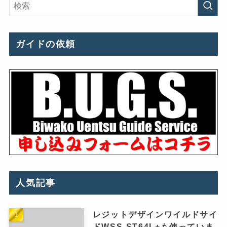
ガイドの依頼
人気記事
レジットデザインワイルドサイ
ドWSS-ST64L+も使っていま