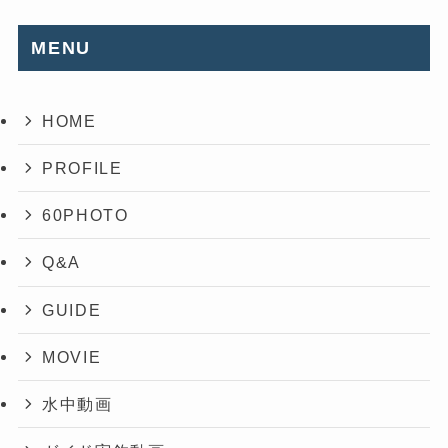
MENU
HOME
PROFILE
60PHOTO
Q&A
GUIDE
MOVIE
水中動画