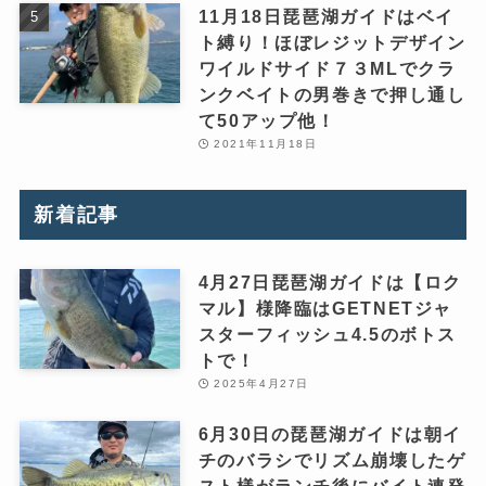
11月18日琵琶湖ガイドはベイ
ト縛り！ほぼレジットデザイン
ワイルドサイド７３MLでクラ
ンクベイトの男巻きで押し通し
て50アップ他！
2021年11月18日
新着記事
4月27日琵琶湖ガイドは【ロク
マル】様降臨はGETNETジャ
スターフィッシュ4.5のボトス
トで！
2025年4月27日
6月30日の琵琶湖ガイドは朝イ
チのバラシでリズム崩壊したゲ