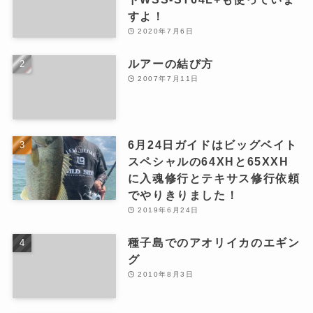
すよ！
2020年7月6日
ルアーの結び方
2007年7月11日
6月24日ガイドはビッグベイト
スペシャルの64XHと65XXH
に入魂修行とテキサス修行依頼
でやりきりました！
2019年6月24日
種子島でのアオリイカのエギン
グ
2010年8月3日