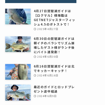
4月27日琵琶湖ガイドは
【ロクマル】様降臨は
GETNETジャスターフィッ
シュ4.5のボトストで！
2025年4月27日
6月30日の琵琶湖ガイドは
朝イチのバラシでリズム崩
壊したゲスト様がランチ後
にバイト連発劇！
2024年6月30日
6月16日琵琶湖ガイドは北
でキッカーキャッチ！
2024年6月16日
最近のガイドとロッドプレ
ゼント途中経過
2024年6月9日