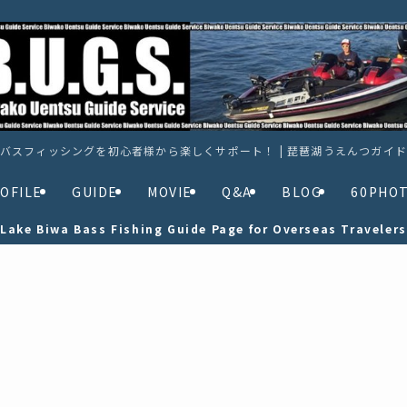
バスフィッシングを初心者様から楽しくサポート！ | 琵琶湖うえんつガイ
OFILE
GUIDE
MOVIE
Q&A
BLOG
60PHO
Lake Biwa Bass Fishing Guide Page for Overseas Travelers