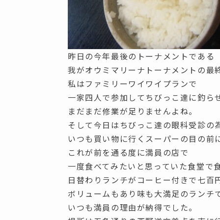
昨日の今年最後のトーナメントである
我がオウミマリーナトーナメントの最
私はファミリーワイワイプランで
一家四人で参加してちびっこ達に釣ら
まだまだ修業が足りませんよね。
そして今日はちびっこ達の眼科受診の
いつも買い物に行くスーパーの目の前
これが前を通る度に満員の店で
一度食べてみたいと思っていた食堂で
日替わりランチがコーヒー付きで七百
ボリュームもあり味も大満足のランチ
いつも満員の理由が納得でした。