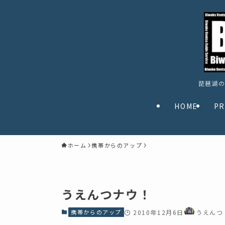
琵琶湖の
HOME
PR
ホーム
携帯からのアップ
うえんつナウ！
携帯からのアップ
2010年12月6日
うえんつ