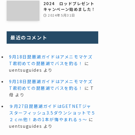
2024 ロッドプレゼント
キャンペーン始めました！
2024年5月31日
最近のコメント
9月18日琵琶湖ガイドはアメニモマケズ
T君初めての琵琶湖でバスを釣る！
に
uentsuguides
より
9月18日琵琶湖ガイドはアメニモマケズ
T君初めての琵琶湖でバスを釣る！
に
T
母
より
９月27日琵琶湖ガイドはGETNETジャ
スターフィッシュ3.5ダウンショットで５
２ｃｍ他！あの1本が悔やまれるぅ～
に
uentsuguides
より