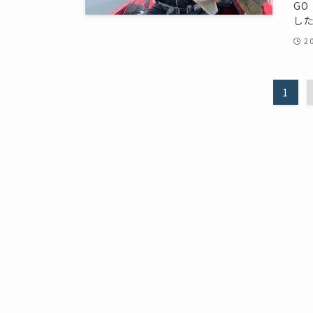
G
した
2
1