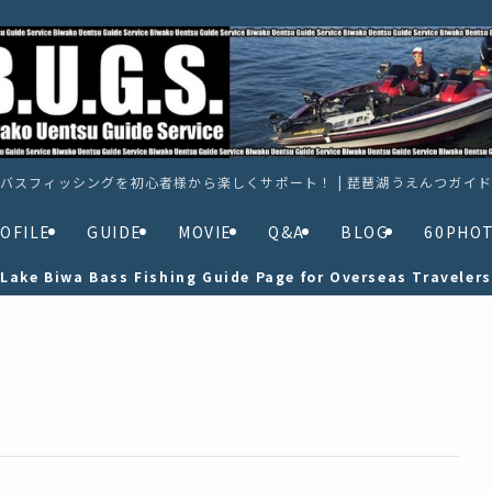
バスフィッシングを初心者様から楽しくサポート！ | 琵琶湖うえんつガイ
OFILE
GUIDE
MOVIE
Q&A
BLOG
60PHO
Lake Biwa Bass Fishing Guide Page for Overseas Travelers