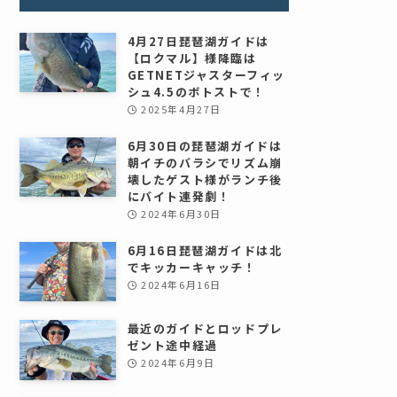
4月27日琵琶湖ガイドは
【ロクマル】様降臨は
GETNETジャスターフィッ
シュ4.5のボトストで！
2025年4月27日
6月30日の琵琶湖ガイドは
朝イチのバラシでリズム崩
壊したゲスト様がランチ後
にバイト連発劇！
2024年6月30日
6月16日琵琶湖ガイドは北
でキッカーキャッチ！
2024年6月16日
最近のガイドとロッドプレ
ゼント途中経過
2024年6月9日