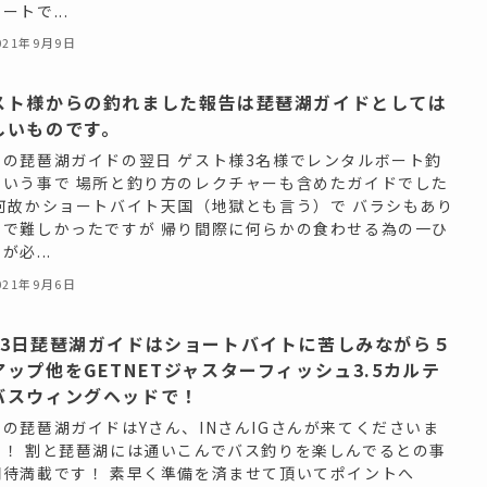
ートで...
021年9月9日
スト様からの釣れました報告は琵琶湖ガイドとしては
しいものです。
日の琵琶湖ガイドの翌日 ゲスト様3名様でレンタルボート釣
という事で 場所と釣り方のレクチャーも含めたガイドでした
 何故かショートバイト天国（地獄とも言う）で バラシもあり
ので難しかったですが 帰り間際に何らかの食わせる為の一ひ
が必...
021年9月6日
月3日琵琶湖ガイドはショートバイトに苦しみながら５
アップ他をGETNETジャスターフィッシュ3.5カルテ
バスウィングヘッドで！
日の琵琶湖ガイドはYさん、INさんIGさんが来てくださいま
た！ 割と琵琶湖には通いこんでバス釣りを楽しんでるとの事
期待満載です！ 素早く準備を済ませて頂いてポイントへ