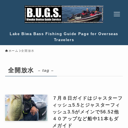
Lake Biwa Bass Fishing Guide Page for Overseas
Travelers
ホーム
全開放水
全開放水
– tag –
７月８日ガイドはジャスターフ
ィッシュ5.5とジャスターフィ
ッシュ3.5がメインで56.52他
４０アップなど船中11本もダ
メガイド