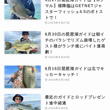
マル】様降臨はGETNETジャ
スターフィッシュ4.5のボトス
トで！
2025年4月27日
6月30日の琵琶湖ガイドは朝イ
チのバラシでリズム崩壊したゲ
スト様がランチ後にバイト連発
劇！
2024年6月30日
6月16日琵琶湖ガイドは北でキ
ッカーキャッチ！
2024年6月16日
最近のガイドとロッドプレゼン
ト途中経過
2024年6月9日