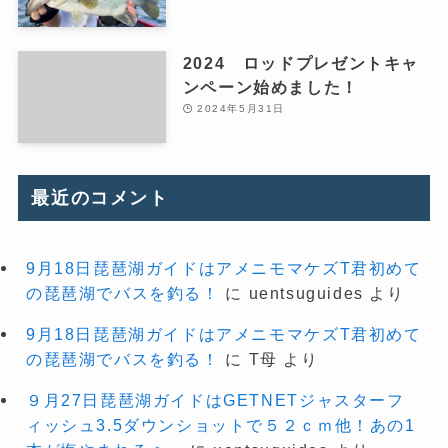
2024 ロッドプレゼントキャ
ンペーン始めました！
2024年5月31日
最近のコメント
9月18日琵琶湖ガイドはアメニモマケズT君初めて
の琵琶湖でバスを釣る！
に
uentsuguides
より
9月18日琵琶湖ガイドはアメニモマケズT君初めて
の琵琶湖でバスを釣る！
に
T母
より
９月27日琵琶湖ガイドはGETNETジャスターフ
ィッシュ3.5ダウンショットで５２ｃｍ他！あの1