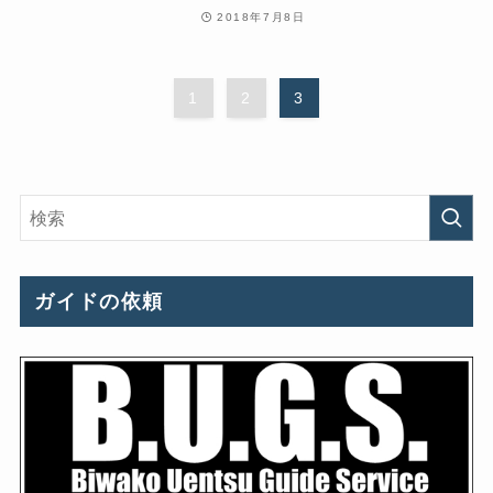
2018年7月8日
1
2
3
ガイドの依頼