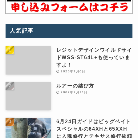
人気記事
レジットデザインワイルドサイ
ドWSS-ST64L+も使っていま
すよ！
2020年7月6日
ルアーの結び方
2007年7月11日
6月24日ガイドはビッグベイト
スペシャルの64XHと65XXH
に入魂修行とテキサス修行依頼