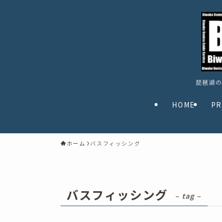
琵琶湖の
HOME
PR
ホーム
バスフィッシング
バスフィッシング
– tag –