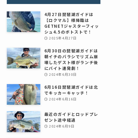
4月27日琵琶湖ガイドは
【ロクマル】様降臨は
GETNETジャスターフィッ
シュ4.5のボトストで！
2025年4月27日
6月30日の琵琶湖ガイドは
朝イチのバラシでリズム崩
壊したゲスト様がランチ後
にバイト連発劇！
2024年6月30日
6月16日琵琶湖ガイドは北
でキッカーキャッチ！
2024年6月16日
最近のガイドとロッドプレ
ゼント途中経過
2024年6月9日