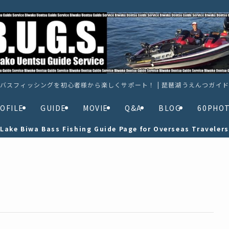
バスフィッシングを初心者様から楽しくサポート！ | 琵琶湖うえんつガイ
OFILE
GUIDE
MOVIE
Q&A
BLOG
60PHO
Lake Biwa Bass Fishing Guide Page for Overseas Travelers