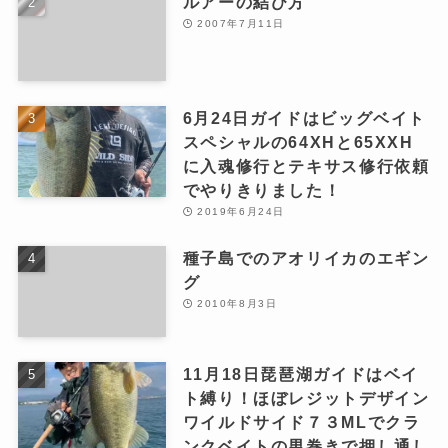
ルアーの結び方
2007年7月11日
6月24日ガイドはビッグベイト
スペシャルの64XHと65XXH
に入魂修行とテキサス修行依頼
でやりきりました！
2019年6月24日
種子島でのアオリイカのエギン
グ
2010年8月3日
11月18日琵琶湖ガイドはベイ
ト縛り！ほぼレジットデザイン
ワイルドサイド７３MLでクラ
ンクベイトの男巻きで押し通し