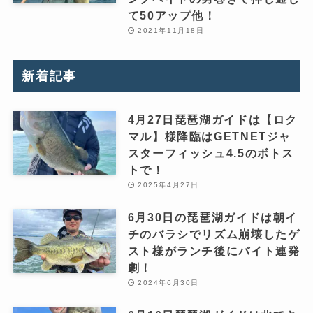
て50アップ他！
2021年11月18日
新着記事
4月27日琵琶湖ガイドは【ロク
マル】様降臨はGETNETジャ
スターフィッシュ4.5のボトス
トで！
2025年4月27日
6月30日の琵琶湖ガイドは朝イ
チのバラシでリズム崩壊したゲ
スト様がランチ後にバイト連発
劇！
2024年6月30日