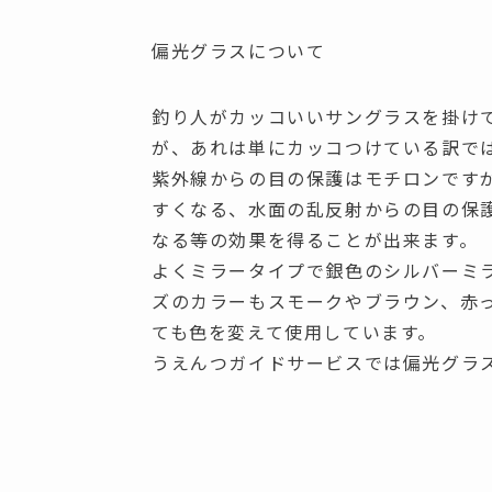
偏光グラスについて
釣り人がカッコいいサングラスを掛け
が、あれは単にカッコつけている訳で
紫外線からの目の保護はモチロンです
すくなる、水面の乱反射からの目の保
なる等の効果を得ることが出来ます。
よくミラータイプで銀色のシルバーミ
ズのカラーもスモークやブラウン、赤
ても色を変えて使用しています。
うえんつガイドサービスでは偏光グラ