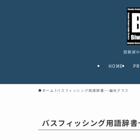
琵琶湖の
HOME
PR
ホーム
バスフィッシング用語辞書~~偏光グラス
バスフィッシング用語辞書