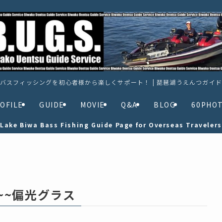
バスフィッシングを初心者様から楽しくサポート！ | 琵琶湖うえんつガイ
OFILE
GUIDE
MOVIE
Q&A
BLOG
60PHO
Lake Biwa Bass Fishing Guide Page for Overseas Travelers
~~偏光グラス