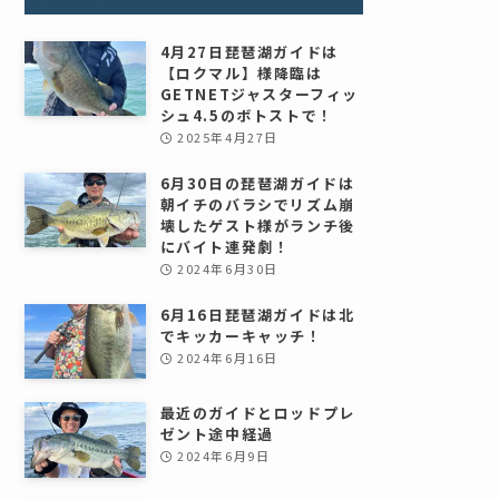
4月27日琵琶湖ガイドは
【ロクマル】様降臨は
GETNETジャスターフィッ
シュ4.5のボトストで！
2025年4月27日
6月30日の琵琶湖ガイドは
朝イチのバラシでリズム崩
壊したゲスト様がランチ後
にバイト連発劇！
2024年6月30日
6月16日琵琶湖ガイドは北
でキッカーキャッチ！
2024年6月16日
最近のガイドとロッドプレ
ゼント途中経過
2024年6月9日