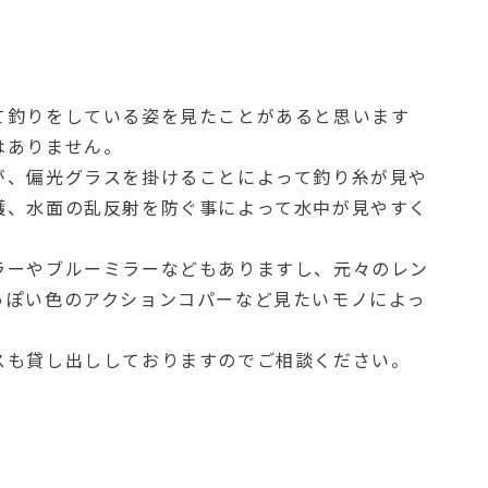
て釣りをしている姿を見たことがあると思います
はありません。
が、偏光グラスを掛けることによって釣り糸が見や
護、水面の乱反射を防ぐ事によって水中が見やすく
ラーやブルーミラーなどもありますし、元々のレン
っぽい色のアクションコパーなど見たいモノによっ
スも貸し出ししておりますのでご相談ください。