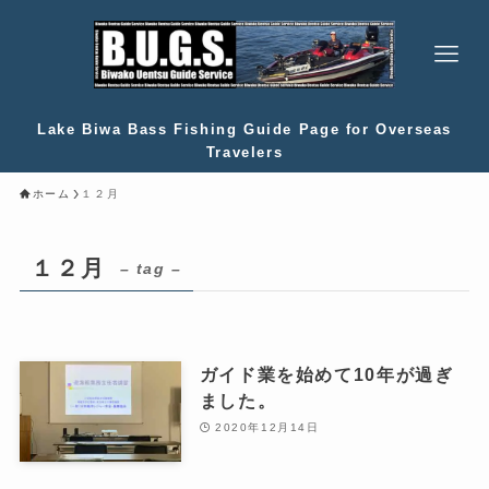
Lake Biwa Bass Fishing Guide Page for Overseas
Travelers
ホーム
１２月
１２月
– tag –
ガイド業を始めて10年が過ぎ
ました。
2020年12月14日