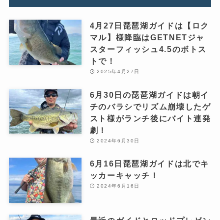
4月27日琵琶湖ガイドは【ロク
マル】様降臨はGETNETジャ
スターフィッシュ4.5のボトス
トで！
2025年4月27日
6月30日の琵琶湖ガイドは朝イ
チのバラシでリズム崩壊したゲ
スト様がランチ後にバイト連発
劇！
2024年6月30日
6月16日琵琶湖ガイドは北でキ
ッカーキャッチ！
2024年6月16日