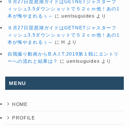
９月27日琵琶湖ガイドはGETNETジャスターフ
ィッシュ3.5ダウンショットで５２ｃｍ他！あの1
本が悔やまれるぅ～
に
uentsuguides
より
９月27日琵琶湖ガイドはGETNETジャスターフ
ィッシュ3.5ダウンショットで５２ｃｍ他！あの1
本が悔やまれるぅ～
に
H
より
自我撮り動画からB.A.I.T.2019第１戦にエントリ
ーへの流れと結果は？
に
uentsuguides
より
MENU
HOME
PROFILE