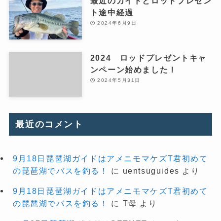
最近のガイドとロッドプレゼン
ト途中経過
2024年6月9日
2024 ロッドプレゼントキャ
ンペーン始めました！
2024年5月31日
最近のコメント
9月18日琵琶湖ガイドはアメニモマケズT君初めて
の琵琶湖でバスを釣る！
に
uentsuguides
より
9月18日琵琶湖ガイドはアメニモマケズT君初めて
の琵琶湖でバスを釣る！
に
T母
より