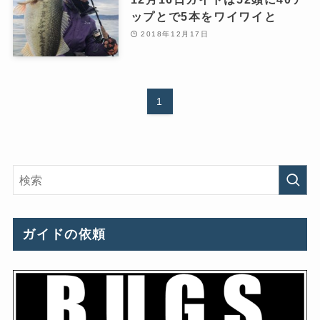
ップとで5本をワイワイと
2018年12月17日
1
ガイドの依頼