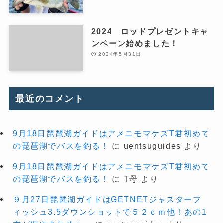
2024 ロッドプレゼントキャ
ンペーン始めました！
2024年5月31日
最近のコメント
9月18日琵琶湖ガイドはアメニモマケズT君初めて
の琵琶湖でバスを釣る！
に
uentsuguides
より
9月18日琵琶湖ガイドはアメニモマケズT君初めて
の琵琶湖でバスを釣る！
に
T母
より
９月27日琵琶湖ガイドはGETNETジャスターフ
ィッシュ3.5ダウンショットで５２ｃｍ他！あの1