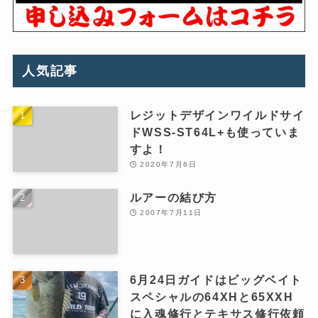
人気記事
レジットデザインワイルドサイ
ドWSS-ST64L+も使っていま
すよ！
2020年7月6日
ルアーの結び方
2007年7月11日
6月24日ガイドはビッグベイト
スペシャルの64XHと65XXH
に入魂修行とテキサス修行依頼