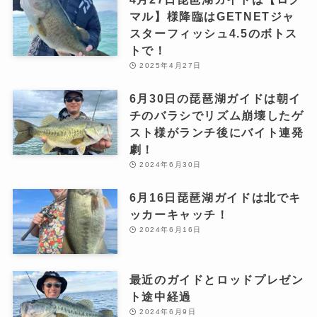
マル】様降臨はGETNETジャ
スターフィッシュ4.5のボトス
トで！
2025年4月27日
6月30日の琵琶湖ガイドは朝イ
チのバラシでリズム崩壊したゲ
スト様がランチ後にバイト連発
劇！
2024年6月30日
6月16日琵琶湖ガイドは北でキ
ッカーキャッチ！
2024年6月16日
最近のガイドとロッドプレゼン
ト途中経過
2024年6月9日