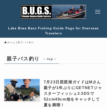
Lake Biwa Bass Fishing Guide Page for Overseas
Travelers
ホーム
親子バス釣り
親子バス釣り
– tag –
7月23日琵琶湖ガイドはMさん
親子が1年ぶりにGETNETジャ
スターフィッシュ3.5DSで
52cm49cm他をキャッチして
夏を満喫！