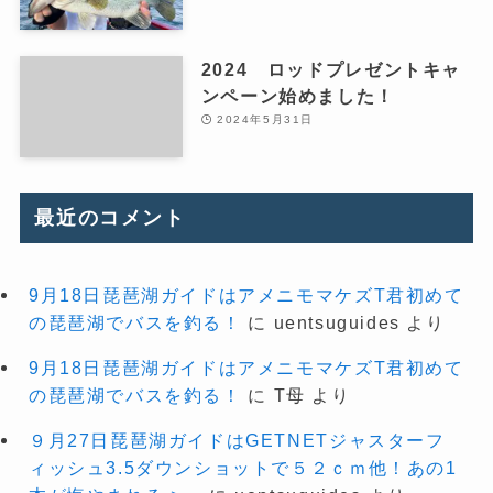
2024 ロッドプレゼントキャ
ンペーン始めました！
2024年5月31日
最近のコメント
9月18日琵琶湖ガイドはアメニモマケズT君初めて
の琵琶湖でバスを釣る！
に
uentsuguides
より
9月18日琵琶湖ガイドはアメニモマケズT君初めて
の琵琶湖でバスを釣る！
に
T母
より
９月27日琵琶湖ガイドはGETNETジャスターフ
ィッシュ3.5ダウンショットで５２ｃｍ他！あの1