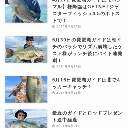
マル】様降臨はGETNETジャ
スターフィッシュ4.5のボトス
トで！
2025年4月27日
6月30日の琵琶湖ガイドは朝イ
チのバラシでリズム崩壊したゲ
スト様がランチ後にバイト連発
劇！
2024年6月30日
6月16日琵琶湖ガイドは北でキ
ッカーキャッチ！
2024年6月16日
最近のガイドとロッドプレゼン
ト途中経過
2024年6月9日