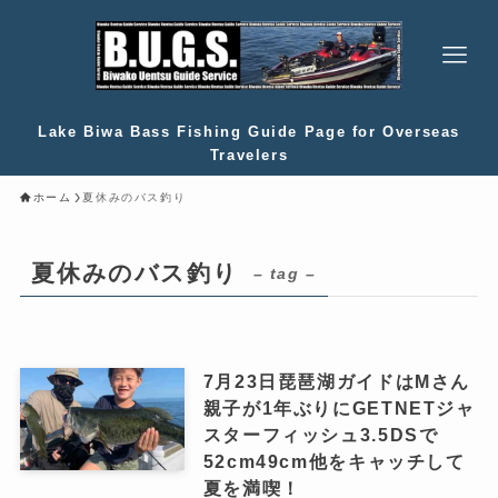
Lake Biwa Bass Fishing Guide Page for Overseas
Travelers
ホーム
夏休みのバス釣り
夏休みのバス釣り
– tag –
7月23日琵琶湖ガイドはMさん
親子が1年ぶりにGETNETジャ
スターフィッシュ3.5DSで
52cm49cm他をキャッチして
夏を満喫！