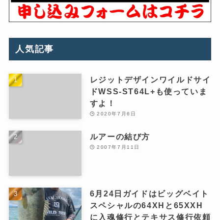
人気記事
レジットデザインワイルドサイ
ドWSS-ST64L+も使っていま
すよ！
2020年7月6日
ルアーの結び方
2007年7月11日
6月24日ガイドはビッグベイト
スペシャルの64XHと65XXH
に入魂修行とテキサス修行依頼