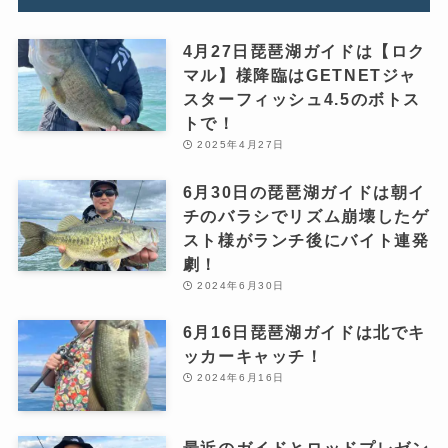
4月27日琵琶湖ガイドは【ロク
マル】様降臨はGETNETジャ
スターフィッシュ4.5のボトス
トで！
2025年4月27日
6月30日の琵琶湖ガイドは朝イ
チのバラシでリズム崩壊したゲ
スト様がランチ後にバイト連発
劇！
2024年6月30日
6月16日琵琶湖ガイドは北でキ
ッカーキャッチ！
2024年6月16日
最近のガイドとロッドプレゼン