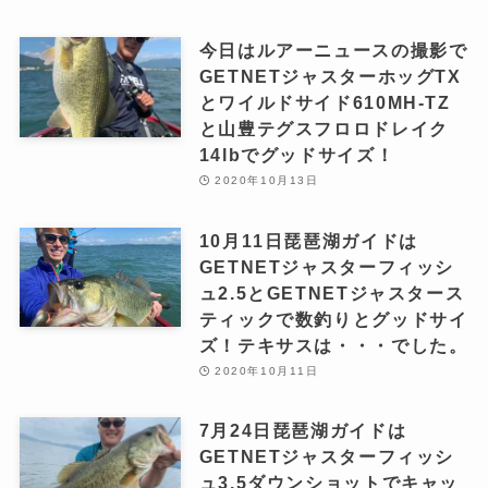
今日はルアーニュースの撮影で
GETNETジャスターホッグTX
とワイルドサイド610MH-TZ
と山豊テグスフロロドレイク
14lbでグッドサイズ！
2020年10月13日
10月11日琵琶湖ガイドは
GETNETジャスターフィッシ
ュ2.5とGETNETジャスタース
ティックで数釣りとグッドサイ
ズ！テキサスは・・・でした。
2020年10月11日
7月24日琵琶湖ガイドは
GETNETジャスターフィッシ
ュ3.5ダウンショットでキャッ