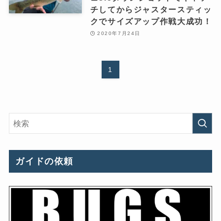
チしてからジャスタースティッ
クでサイズアップ作戦大成功！
2020年7月24日
1
ガイドの依頼