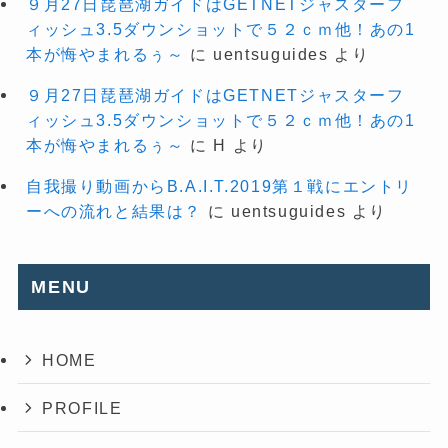
９月27日琵琶湖ガイドはGETNETジャスターフ
ィッシュ3.5ダウンショットで５２ｃｍ他！あの1
本が悔やまれるぅ～
に
uentsuguides
より
９月27日琵琶湖ガイドはGETNETジャスターフ
ィッシュ3.5ダウンショットで５２ｃｍ他！あの1
本が悔やまれるぅ～
に
H
より
自我撮り動画からB.A.I.T.2019第１戦にエントリ
ーへの流れと結果は？
に
uentsuguides
より
MENU
HOME
PROFILE