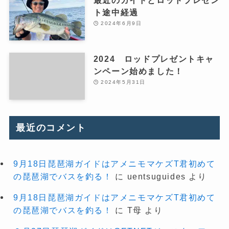
ト途中経過
2024年6月9日
2024 ロッドプレゼントキャ
ンペーン始めました！
2024年5月31日
最近のコメント
9月18日琵琶湖ガイドはアメニモマケズT君初めて
の琵琶湖でバスを釣る！
に
uentsuguides
より
9月18日琵琶湖ガイドはアメニモマケズT君初めて
の琵琶湖でバスを釣る！
に
T母
より