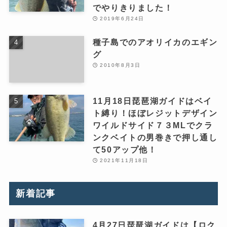
でやりきりました！
2019年6月24日
種子島でのアオリイカのエギン
グ
2010年8月3日
11月18日琵琶湖ガイドはベイ
ト縛り！ほぼレジットデザイン
ワイルドサイド７３MLでクラ
ンクベイトの男巻きで押し通し
て50アップ他！
2021年11月18日
新着記事
4月27日琵琶湖ガイドは【ロク