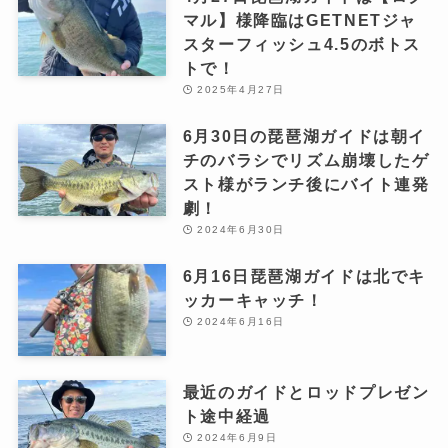
マル】様降臨はGETNETジャ
スターフィッシュ4.5のボトス
トで！
2025年4月27日
6月30日の琵琶湖ガイドは朝イ
チのバラシでリズム崩壊したゲ
スト様がランチ後にバイト連発
劇！
2024年6月30日
6月16日琵琶湖ガイドは北でキ
ッカーキャッチ！
2024年6月16日
最近のガイドとロッドプレゼン
ト途中経過
2024年6月9日