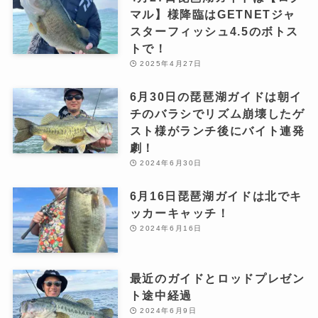
マル】様降臨はGETNETジャ
スターフィッシュ4.5のボトス
トで！
2025年4月27日
6月30日の琵琶湖ガイドは朝イ
チのバラシでリズム崩壊したゲ
スト様がランチ後にバイト連発
劇！
2024年6月30日
6月16日琵琶湖ガイドは北でキ
ッカーキャッチ！
2024年6月16日
最近のガイドとロッドプレゼン
ト途中経過
2024年6月9日