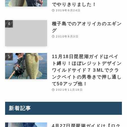
でやりきりました！
2019年6月24日
種子島でのアオリイカのエギン
グ
2010年8月3日
11月18日琵琶湖ガイドはベイ
ト縛り！ほぼレジットデザイン
ワイルドサイド７３MLでクラ
ンクベイトの男巻きで押し通し
て50アップ他！
2021年11月18日
新着記事
4月27日琵琶湖ガイドは【ロク