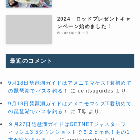
2024 ロッドプレゼントキャ
ンペーン始めました！
2024年5月31日
最近のコメント
9月18日琵琶湖ガイドはアメニモマケズT君初めて
の琵琶湖でバスを釣る！
に
uentsuguides
より
9月18日琵琶湖ガイドはアメニモマケズT君初めて
の琵琶湖でバスを釣る！
に
T母
より
９月27日琵琶湖ガイドはGETNETジャスターフ
ィッシュ3.5ダウンショットで５２ｃｍ他！あの1
本が悔やまれるぅ～
に
uentsuguides
より