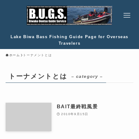
Lake Biwa Bass Fishing Guide Page for Overseas
Travelers
ホーム
トーナメントとは
トーナメントとは
– category –
BAIT最終戦風景
2010年9月15日