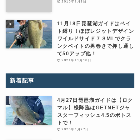
2010年8月3日
11月18日琵琶湖ガイドはベイ
ト縛り！ほぼレジットデザイン
ワイルドサイド７３MLでクラ
ンクベイトの男巻きで押し通し
て50アップ他！
2021年11月18日
新着記事
4月27日琵琶湖ガイドは【ロク
マル】様降臨はGETNETジャ
スターフィッシュ4.5のボトス
トで！
2025年4月27日