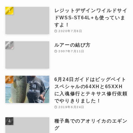
レジットデザインワイルドサイ
ドWSS-ST64L+も使っていま
すよ！
2020年7月6日
ルアーの結び方
2007年7月11日
6月24日ガイドはビッグベイト
スペシャルの64XHと65XXH
に入魂修行とテキサス修行依頼
でやりきりました！
2019年6月24日
種子島でのアオリイカのエギン
グ