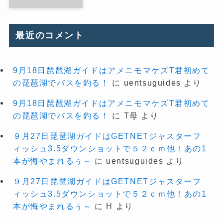
最近のコメント
9月18日琵琶湖ガイドはアメニモマケズT君初めて
の琵琶湖でバスを釣る！
に
uentsuguides
より
9月18日琵琶湖ガイドはアメニモマケズT君初めて
の琵琶湖でバスを釣る！
に
T母
より
９月27日琵琶湖ガイドはGETNETジャスターフ
ィッシュ3.5ダウンショットで５２ｃｍ他！あの1
本が悔やまれるぅ～
に
uentsuguides
より
９月27日琵琶湖ガイドはGETNETジャスターフ
ィッシュ3.5ダウンショットで５２ｃｍ他！あの1
本が悔やまれるぅ～
に
H
より