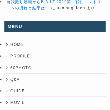
自我撮り動画からB.A.I.T.2019第１戦にエントリ
ーへの流れと結果は？
に
uentsuguides
より
MENU
HOME
PROFILE
60PHOTO
Q&A
GUIDE
MOVIE