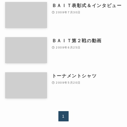
ＢＡＩＴ表彰式＆インタビュー
2009年7月30日
ＢＡＩＴ第２戦の動画
2009年6月25日
トーナメントシャツ
2009年5月20日
1